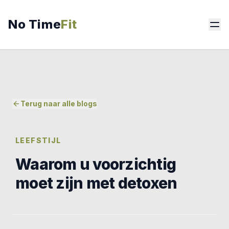
No Time
Fit
Terug naar alle blogs
LEEFSTIJL
Waarom u voorzichtig
moet zijn met detoxen