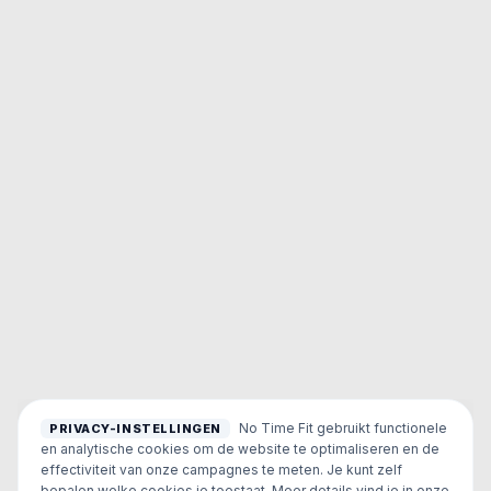
No Time Fit gebruikt functionele
PRIVACY-INSTELLINGEN
en analytische cookies om de website te optimaliseren en de
effectiviteit van onze campagnes te meten. Je kunt zelf
bepalen welke cookies je toestaat. Meer details vind je in onze