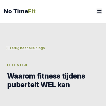
No Time
Fit
Terug naar alle blogs
LEEFSTIJL
Waarom fitness tijdens
puberteit WEL kan