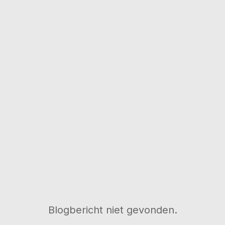
Blogbericht niet gevonden.