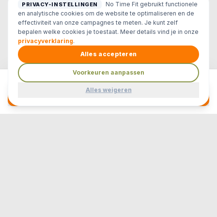
No Time Fit gebruikt functionele
PRIVACY-INSTELLINGEN
en analytische cookies om de website te optimaliseren en de
effectiviteit van onze campagnes te meten. Je kunt zelf
bepalen welke cookies je toestaat. Meer details vind je in onze
privacyverklaring
.
Alles accepteren
Voorkeuren aanpassen
Gratis Proeftraining Aanvragen
Alles weigeren