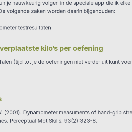
n je nauwkeurig volgen in de speciale app die ik elke t
 De volgende zaken worden daarin bijgehouden:
eter testresultaten
verplaatste kilo’s per oefening
rfalen (tijd tot je de oefeningen niet verder uit kunt voe
s
. (2001). Dynamometer measuments of hand-grip stre
es. Perceptual Mot Skills. 93(2):323-8.