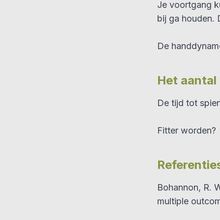
Je voortgang ku
bij ga houden.
De handdynamom
Het aantal 
De tijd tot spie
Fitter worden?
Referentie
Bohannon, R. W
multiple outcom