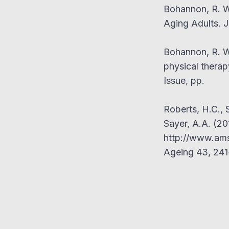
Bohannon, R. W
Aging Adults. J
Bohannon, R. W.
physical therap
Issue, pp.
Roberts, H.C., S
Sayer, A.A. (20
http://www.ams
Ageing 43, 241