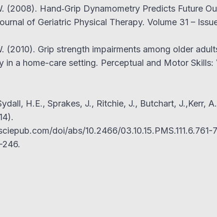
. (2008). Hand‐Grip Dynamometry Predicts Future Ou
ournal of Geriatric Physical Therapy. Volume 31 – Issue
 (2010). Grip strength impairments among older adult
y in a home-care setting. Perceptual and Motor Skills: 
ydall, H.E., Sprakes, J., Ritchie, J., Butchart, J.,Kerr, A
14).
ciepub.com/doi/abs/10.2466/03.10.15.PMS.111.6.761-
-246.