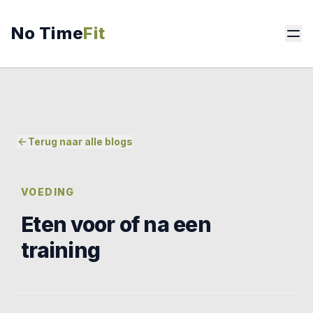
No Time
Fit
Terug naar alle blogs
VOEDING
Eten voor of na een
training