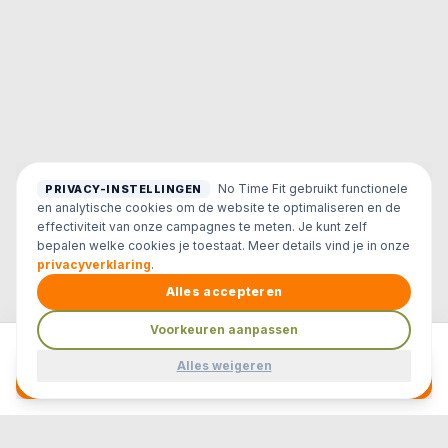
No Time Fit gebruikt functionele
PRIVACY-INSTELLINGEN
en analytische cookies om de website te optimaliseren en de
effectiviteit van onze campagnes te meten. Je kunt zelf
bepalen welke cookies je toestaat. Meer details vind je in onze
privacyverklaring
.
Alles accepteren
Voorkeuren aanpassen
Gratis Proeftraining Aanvragen
Alles weigeren