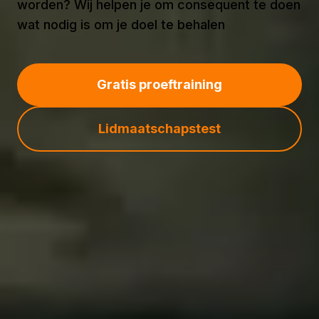
worden? Wij helpen je om consequent te doen
wat nodig is om je doel te behalen
Gratis proeftraining
Lidmaatschapstest