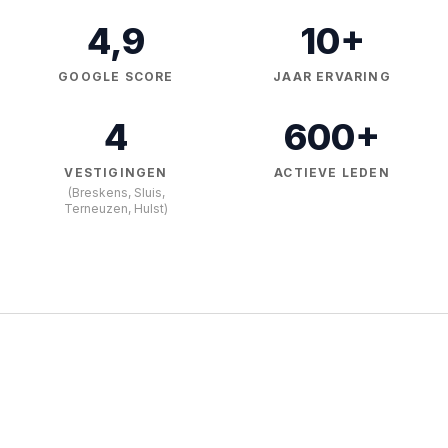
4,9
10+
GOOGLE SCORE
JAAR ERVARING
4
600+
VESTIGINGEN
ACTIEVE LEDEN
(Breskens, Sluis,
Terneuzen, Hulst)